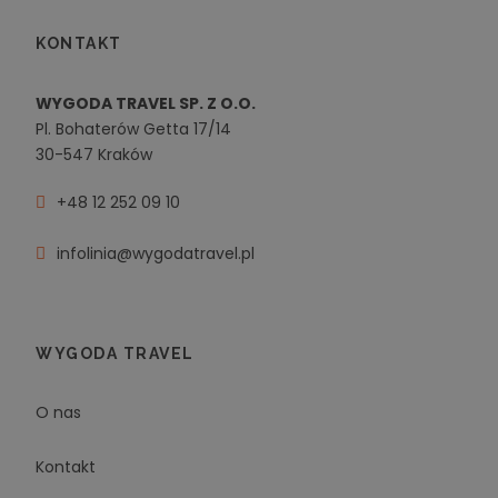
KONTAKT
WYGODA TRAVEL SP. Z O.O.
Pl. Bohaterów Getta 17/14
30-547 Kraków
+48 12 252 09 10
infolinia@wygodatravel.pl
WYGODA TRAVEL
O nas
Kontakt