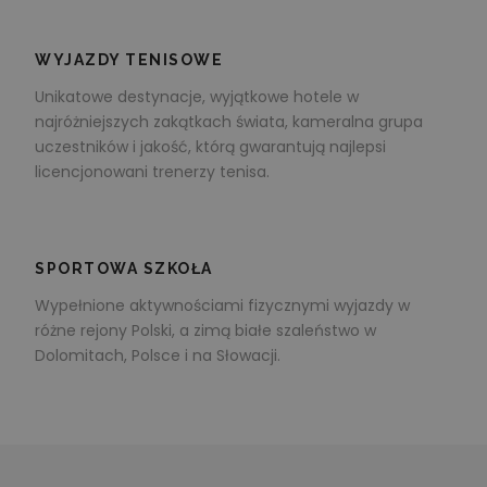
WYJAZDY TENISOWE
Unikatowe destynacje, wyjątkowe hotele w
najróżniejszych zakątkach świata, kameralna grupa
uczestników i jakość, którą gwarantują najlepsi
licencjonowani trenerzy tenisa.
SPORTOWA SZKOŁA
Wypełnione aktywnościami fizycznymi wyjazdy w
różne rejony Polski, a zimą białe szaleństwo w
Dolomitach, Polsce i na Słowacji.