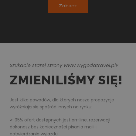
Zobacz
Szukacie starej strony www.wygodatravel.pl?
ZMIENILIŚMY SIĘ!
Jest kilka powodów, dla których nasze propozycje
wyróżniają się spośród innych na rynku:
✔ 95% ofert dostępnych jest on-line, rezerwacji
dokonasz bez konieczności pisania maili i
potwierdzania wyjazdu